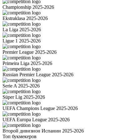
Championship 2025-2026
Ekstraklasa 2025-2026
La Liga 2025-2026
Ligue 1 2025-2026
Premier League 2025-2026
Primeira Liga 2025-2026
Russian Premier League 2025-2026
Serie A 2025-2026
Süper Lig 2025-2026
UEFA Champions League 2025-2026
UEFA Europa League 2025-2026
Второй дивизион Испании 2025-2026
Топ букмекеров