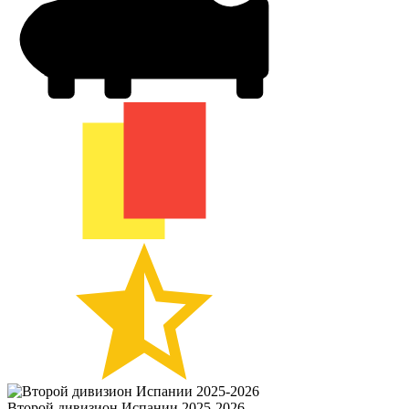
Второй дивизион Испании 2025-2026