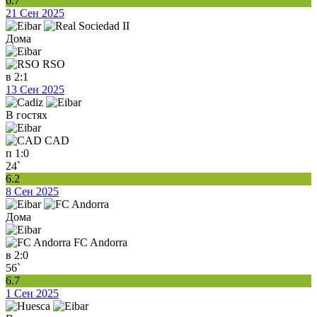
6.7
21 Сен 2025
Дома
RSO
в
2:1
13 Сен 2025
В гостях
CAD
п
1:0
24`
6.2
8 Сен 2025
Дома
FC Andorra
в
2:0
56`
6.7
1 Сен 2025