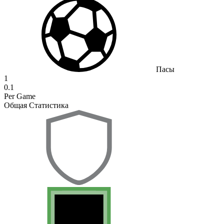
Пасы
1
0.1
Per Game
Общая Статистика