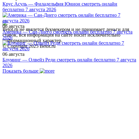
Крус Асуль — Филадельфия Юнион смотреть онлайн
бесплатно 7 августа 2026
06 августа
Betot.ru не явялется букмекером и не принимает деньги для
Америка — Сан-Диего смотреть онлайн бесплатно 7 августа
ставок, вся информация на сайте носит исключительно
2026
информационный характер.
© Copyright 2025 Betot.ru
06 августа
Блуминг — Олвейз Реди смотреть онлайн бесплатно 7 августа
2026
Показать больше