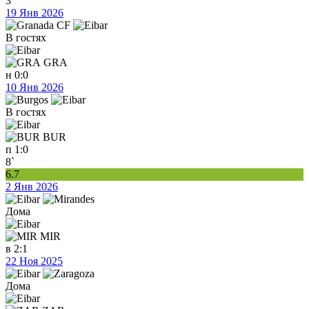
3`
19 Янв 2026
В гостях
GRA
н
0:0
10 Янв 2026
В гостях
BUR
п
1:0
8`
6.7
2 Янв 2026
Дома
MIR
в
2:1
22 Ноя 2025
Дома