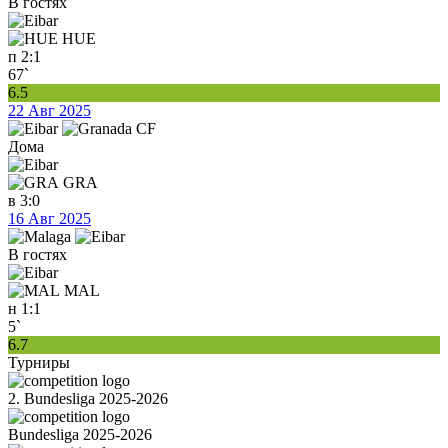
В гостях
HUE
п
2:1
67`
6.5
22 Авг 2025
Дома
GRA
в
3:0
16 Авг 2025
В гостях
MAL
н
1:1
5`
6.7
Турниры
2. Bundesliga 2025-2026
Bundesliga 2025-2026