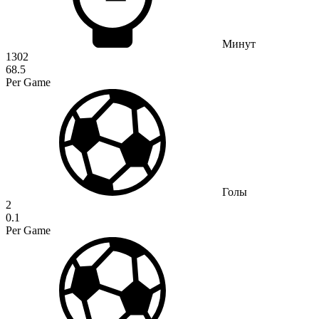
Минут
1302
68.5
Per Game
Голы
2
0.1
Per Game