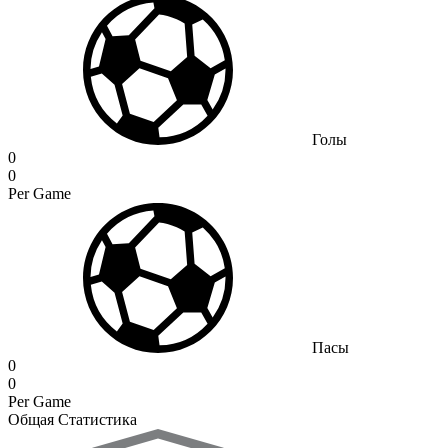
Голы
0
0
Per Game
Пасы
0
0
Per Game
Общая Статистика