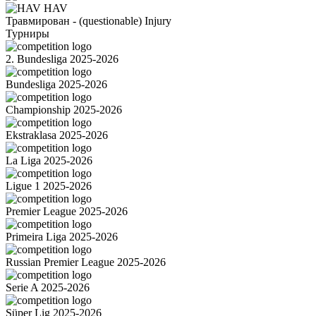
HAV
Травмирован - (questionable) Injury
Турниры
2. Bundesliga 2025-2026
Bundesliga 2025-2026
Championship 2025-2026
Ekstraklasa 2025-2026
La Liga 2025-2026
Ligue 1 2025-2026
Premier League 2025-2026
Primeira Liga 2025-2026
Russian Premier League 2025-2026
Serie A 2025-2026
Süper Lig 2025-2026