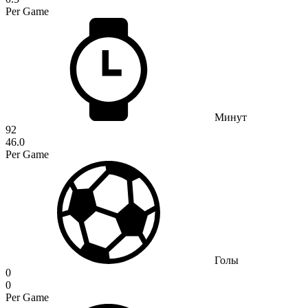
Per Game
Минут
92
46.0
Per Game
Голы
0
0
Per Game