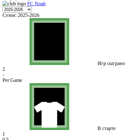
FC Noah
Сезон:
2025-2026
Игр сыграно
2
-
Per Game
В старте
1
0.5