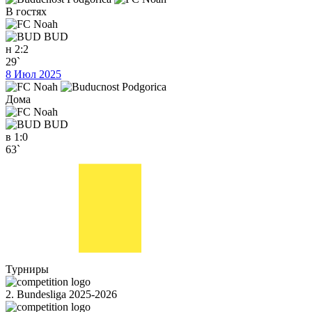
В гостях
BUD
н
2:2
29`
8 Июл 2025
Дома
BUD
в
1:0
63`
Турниры
2. Bundesliga 2025-2026