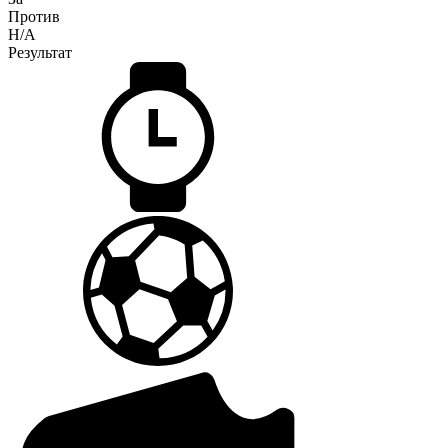
Против
H/A
Результат