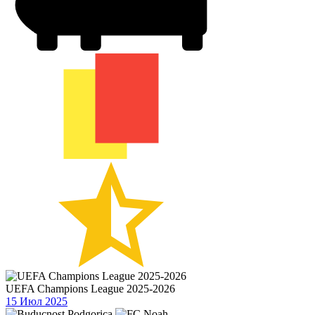
UEFA Champions League 2025-2026
15 Июл 2025