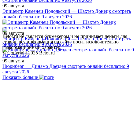
09 августа
Эпицентр Каменец-Подольский — Шахтер Донецк смотреть
онлайн бесплатно 9 августа 2026
09 августа
Betot.ru не явялется букмекером и не принимает деньги для
Эпицентр Каменец-Подольский — Шахтер Донецк смотреть
ставок, вся информация на сайте носит исключительно
онлайн бесплатно 9 августа 2026
информационный характер.
© Copyright 2025 Betot.ru
09 августа
Нюрнберг — Динамо Дрезден смотреть онлайн бесплатно 9
августа 2026
Показать больше