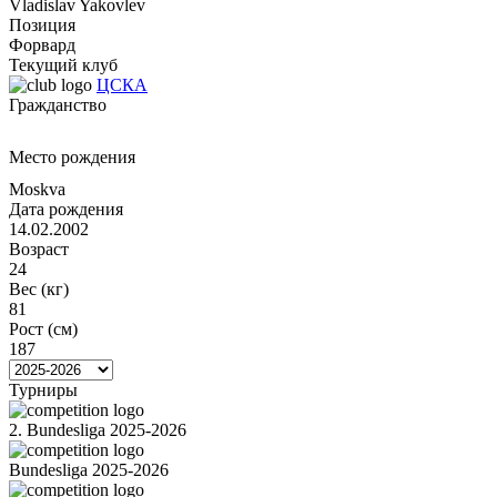
Vladislav Yakovlev
Позиция
Форвард
Текущий клуб
ЦСКА
Гражданство
Место рождения
Moskva
Дата рождения
14.02.2002
Возраст
24
Вес (кг)
81
Рост (см)
187
Турниры
2. Bundesliga 2025-2026
Bundesliga 2025-2026