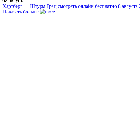
08 августа
Хартберг — Штурм Грац смотреть онлайн бесплатно 8 августа 
Показать больше