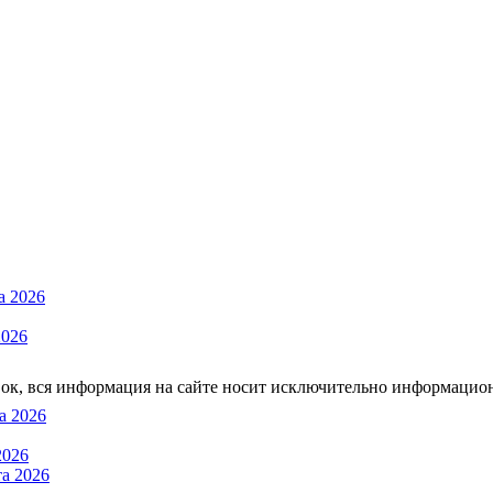
2026
тавок, вся информация на сайте носит исключительно информацио
2026