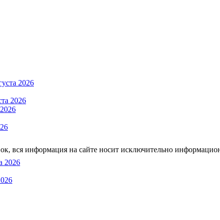
та 2026
026
тавок, вся информация на сайте носит исключительно информацио
2026