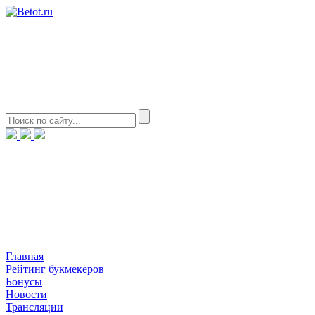
Главная
Рейтинг букмекеров
Бонусы
Новости
Трансляции