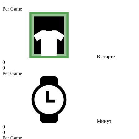
-
Per Game
В старте
0
0
Per Game
Минут
0
0
Per Game