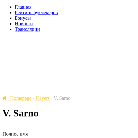
Главная
Рейтинг букмекеров
Бонусы
Новости
Трансляции
Homepage
›
Players
›
V. Sarno
V. Sarno
Полное имя