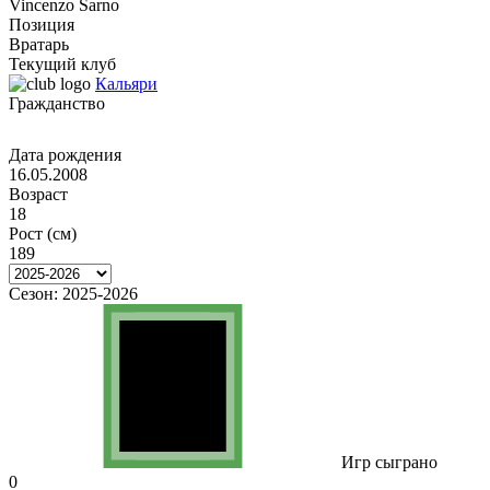
Vincenzo Sarno
Позиция
Вратарь
Текущий клуб
Кальяри
Гражданство
Дата рождения
16.05.2008
Возраст
18
Рост (см)
189
Сезон:
2025-2026
Игр сыграно
0