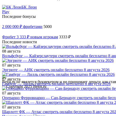
БК Леон
Play
Последние бонусы
2 000 000 ₽ фрибетами
5000
Фрибет 3 333 ₽ новым игрокам
3333 ₽
Последние новости
08 августа
Вольфсбург — Кайзерслаутерн смотреть онлайн бесплатно 8 ав
07 августа
Эргрюте — АИК смотреть онлайн бесплатно 8 августа 2026
07 августа
Betot.ru не явялется букмекером и не принимает деньги для с
Гамбург — Лилль смотреть онлайн бесплатно 8 августа 2026
© Copyright 2025 Betot.ru
07 августа
Операрио Ферровиарио — Сан-Бернарду смотреть онлайн беспл
07 августа
Шарлотт ФК — Атлас смотреть онлайн бесплатно 8 августа 20