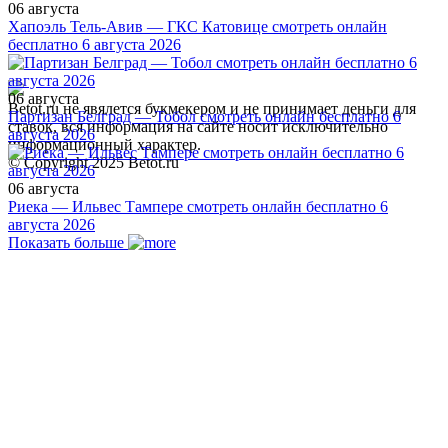
06 августа
Хапоэль Тель-Авив — ГКС Катовице смотреть онлайн
бесплатно 6 августа 2026
06 августа
Betot.ru не явялется букмекером и не принимает деньги для
Партизан Белград — Тобол смотреть онлайн бесплатно 6
ставок, вся информация на сайте носит исключительно
августа 2026
информационный характер.
© Copyright 2025 Betot.ru
06 августа
Риека — Ильвес Тампере смотреть онлайн бесплатно 6
августа 2026
Показать больше