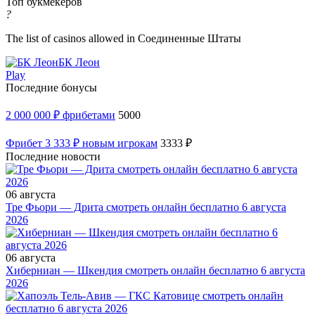
Топ букмекеров
?
The list of casinos allowed in Соединенные Штаты
БК Леон
Play
Последние бонусы
2 000 000 ₽ фрибетами
5000
Фрибет 3 333 ₽ новым игрокам
3333 ₽
Последние новости
06 августа
Тре Фьори — Дрита смотреть онлайн бесплатно 6 августа
2026
06 августа
Хиберниан — Шкендия смотреть онлайн бесплатно 6 августа
2026