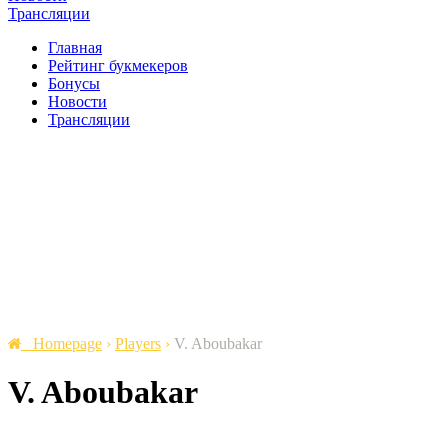
Трансляции
Главная
Рейтинг букмекеров
Бонусы
Новости
Трансляции
Homepage
›
Players
›
V. Aboubakar
V. Aboubakar