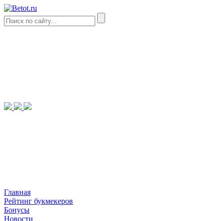
Главная
Рейтинг букмекеров
Бонусы
Новости