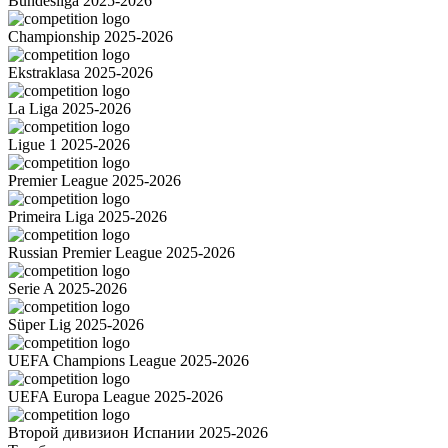
Bundesliga 2025-2026
Championship 2025-2026
Ekstraklasa 2025-2026
La Liga 2025-2026
Ligue 1 2025-2026
Premier League 2025-2026
Primeira Liga 2025-2026
Russian Premier League 2025-2026
Serie A 2025-2026
Süper Lig 2025-2026
UEFA Champions League 2025-2026
UEFA Europa League 2025-2026
Второй дивизион Испании 2025-2026