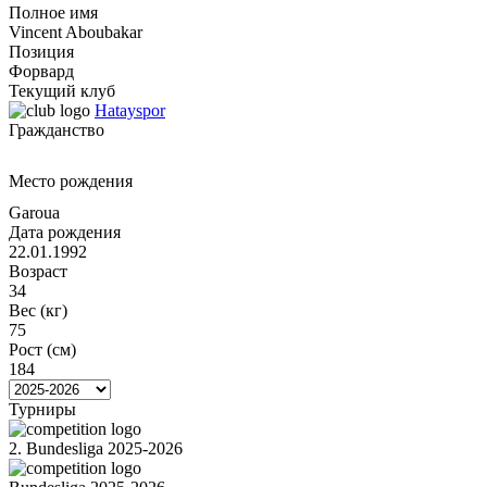
Полное имя
Vincent Aboubakar
Позиция
Форвард
Текущий клуб
Hatayspor
Гражданство
Место рождения
Garoua
Дата рождения
22.01.1992
Возраст
34
Вес (кг)
75
Рост (см)
184
Турниры
2. Bundesliga 2025-2026