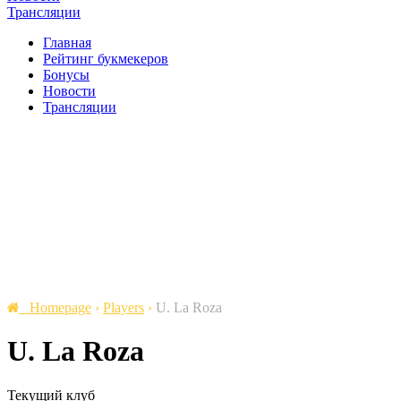
Трансляции
Главная
Рейтинг букмекеров
Бонусы
Новости
Трансляции
Homepage
›
Players
›
U. La Roza
U. La Roza
Текущий клуб