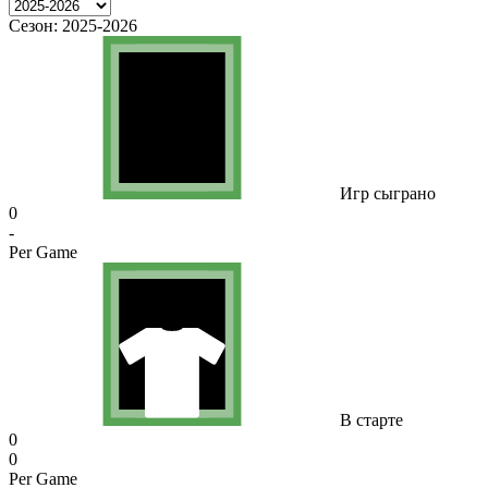
Сезон:
2025-2026
Игр сыграно
0
-
Per Game
В старте
0
0
Per Game