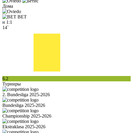
Дома
BET
н
1:1
14`
6.2
Турниры
2. Bundesliga 2025-2026
Bundesliga 2025-2026
Championship 2025-2026
Ekstraklasa 2025-2026