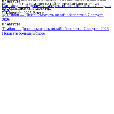
07 августа
ставок, вся информация на сайте носит исключительно
Сингапур — Индонезия смотреть онлайн бесплатно 7 августа
информационный характер.
2026
© Copyright 2025 Betot.ru
07 августа
Тамбов — Дизель смотреть онлайн бесплатно 7 августа 2026
Показать больше