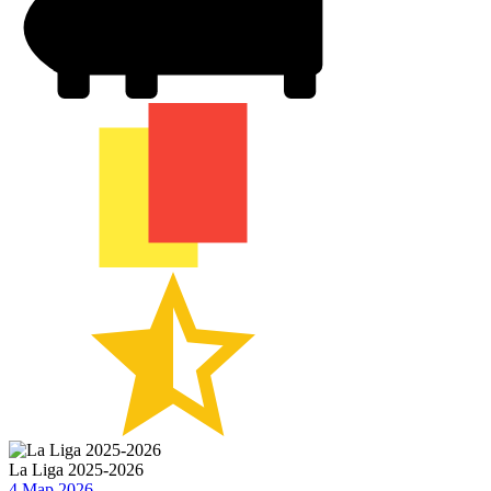
La Liga 2025-2026
4 Мар 2026