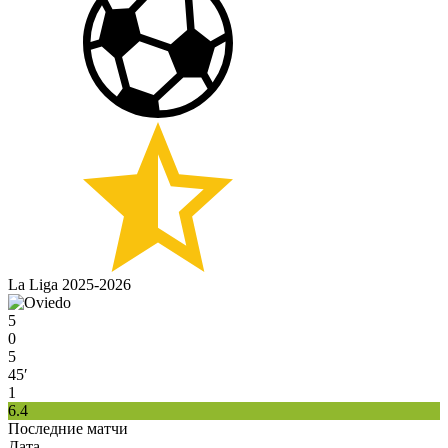
La Liga 2025-2026
5
0
5
45′
1
6.4
Последние матчи
Дата