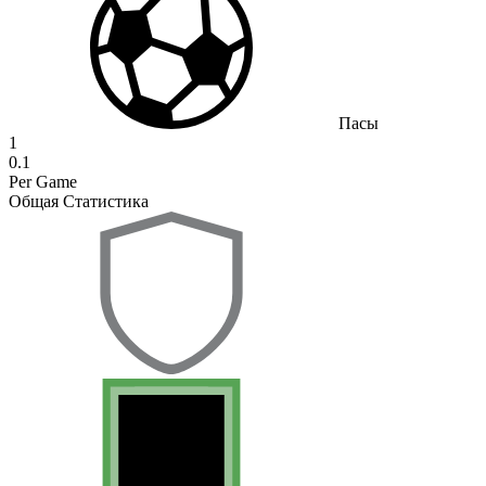
Пасы
1
0.1
Per Game
Общая Статистика