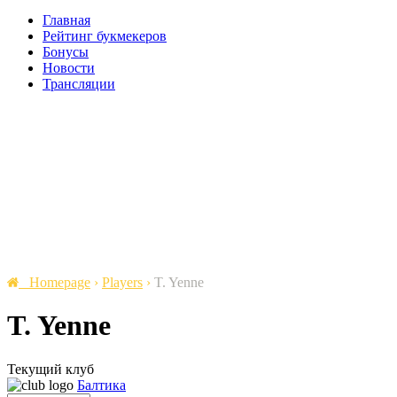
Главная
Рейтинг букмекеров
Бонусы
Новости
Трансляции
Homepage
›
Players
›
T. Yenne
T. Yenne
Текущий клуб
Балтика