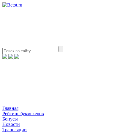
Главная
Рейтинг букмекеров
Бонусы
Новости
Трансляции