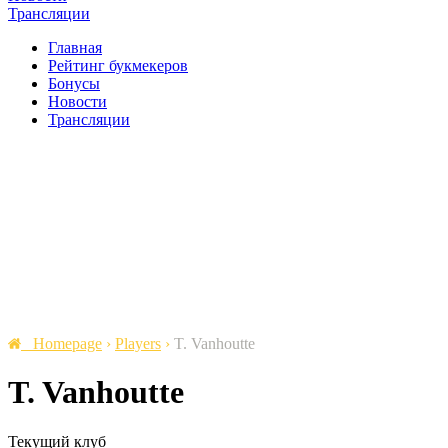
Трансляции
Главная
Рейтинг букмекеров
Бонусы
Новости
Трансляции
Homepage
›
Players
›
T. Vanhoutte
T. Vanhoutte
Текущий клуб