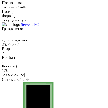
Полное имя
Tiemoko Ouattara
Позиция
Форвард
Текущий клуб
Servette FC
Гражданство
Дата рождения
25.05.2005
Возраст
21
Вес (кг)
71
Рост (см)
178
Сезон:
2025-2026