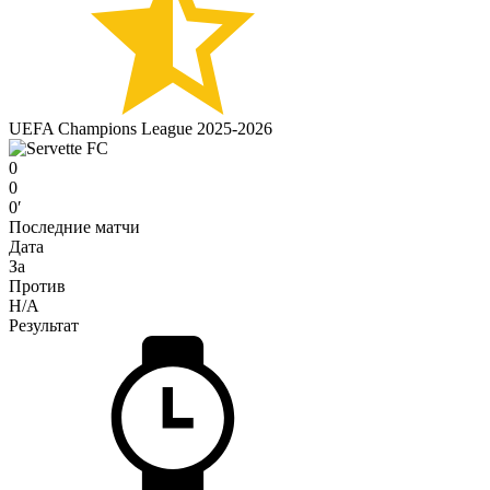
UEFA Champions League 2025-2026
0
0
0′
Последние матчи
Дата
За
Против
H/A
Результат