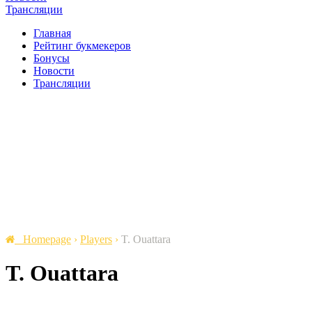
Трансляции
Главная
Рейтинг букмекеров
Бонусы
Новости
Трансляции
Homepage
›
Players
›
T. Ouattara
T. Ouattara