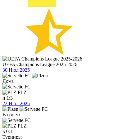
UEFA Champions League 2025-2026
30 Июл 2025
Дома
PLZ
п
1:3
22 Июл 2025
В гостях
PLZ
в
0:1
Турниры