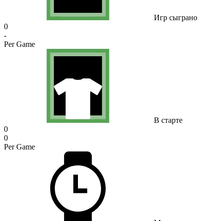
Игр сыграно
0
-
Per Game
В старте
0
0
Per Game