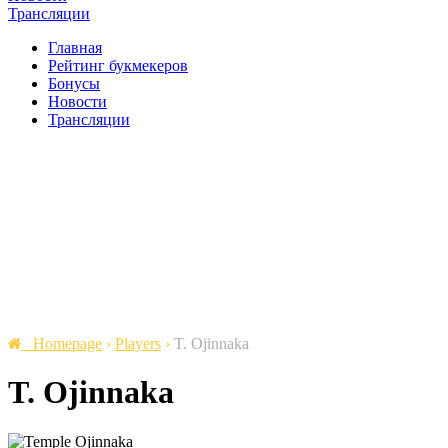
Трансляции
Главная
Рейтинг букмекеров
Бонусы
Новости
Трансляции
Homepage
›
Players
›
T. Ojinnaka
T. Ojinnaka