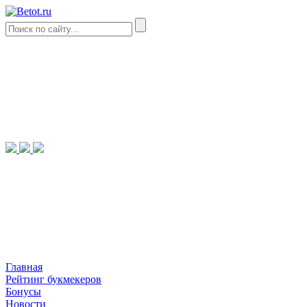
Главная
Рейтинг букмекеров
Бонусы
Новости