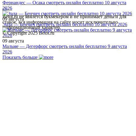
Фернандес — Осака смотреть онлайн бесплатно 10 августа
2026
Betot.ru не явялется букмекером и не принимает деньги для
09 августа
ставок, вся информация на сайте носит исключительно
Эала — Бенчич смотреть онлайн бесплатно 10 августа 2026
информационный характер.
© Copyright 2025 Betot.ru
09 августа
Мальме — Дегерфорс смотреть онлайн бесплатно 9 августа
2026
Показать больше