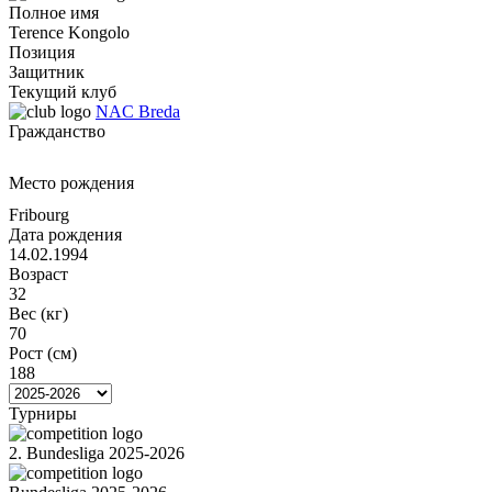
Полное имя
Terence Kongolo
Позиция
Защитник
Текущий клуб
NAC Breda
Гражданство
Место рождения
Fribourg
Дата рождения
14.02.1994
Возраст
32
Вес (кг)
70
Рост (см)
188
Турниры
2. Bundesliga 2025-2026