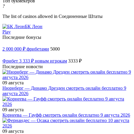
Топ букмекеров
?
The list of casinos allowed in Соединенные Штаты
БК Леон
Play
Последние бонусы
2 000 000 ₽ фрибетами
5000
Фрибет 3 333 ₽ новым игрокам
3333 ₽
Последние новости
09 августа
Нюрнберг — Динамо Дрезден смотреть онлайн бесплатно 9
августа 2026
09 августа
Корнеева — Гауфф смотреть онлайн бесплатно 9 августа 2026
09 августа