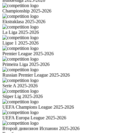
Bundesliga 2025-2026
Championship 2025-2026
Ekstraklasa 2025-2026
La Liga 2025-2026
Ligue 1 2025-2026
Premier League 2025-2026
Primeira Liga 2025-2026
Russian Premier League 2025-2026
Serie A 2025-2026
Süper Lig 2025-2026
UEFA Champions League 2025-2026
UEFA Europa League 2025-2026
Второй дивизион Испании 2025-2026