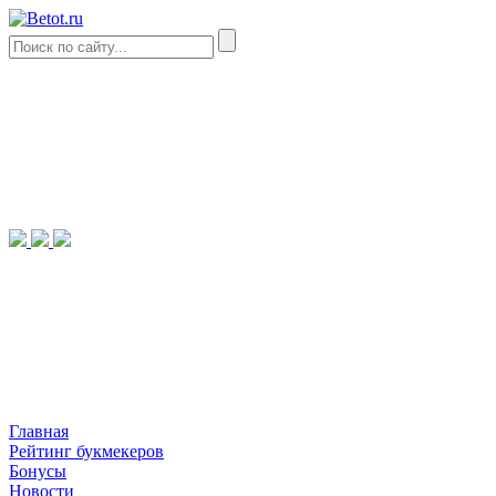
Главная
Рейтинг букмекеров
Бонусы
Новости