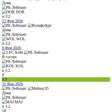
Дома
DOR
н
2:2
15 Фев 2026
Дома
WOL
н
2:2
8 Фев 2026
В гостях
KOL
в
1:2
8`
6.5
31 Янв 2026
Дома
MAI
п
1:2
18`