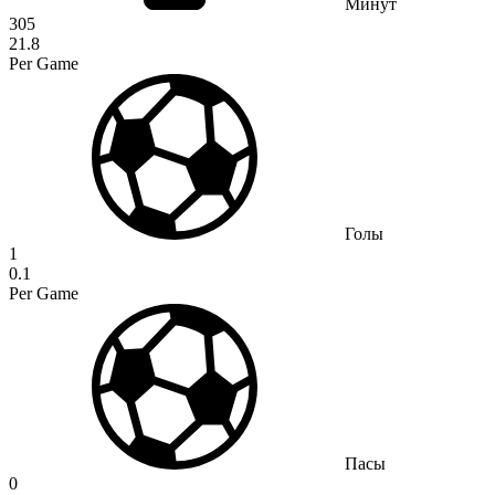
Минут
305
21.8
Per Game
Голы
1
0.1
Per Game
Пасы
0