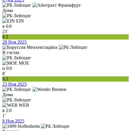
Дома
EIN
в
6:0
23`
6.3
28 Ноя 2025
В гостях
MOE
н
0:0
8`
6.5
23 Ноя 2025
Дома
WER
в
2:0
1`
8 Ноя 2025