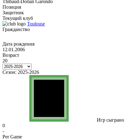
Thibaud-Dorian Garondo
Позиция
Защитник
Текущий клуб
Toulouse
Гражданство
Дата рождения
12.01.2006
Возраст
20
Сезон:
2025-2026
Игр сыграно
0
-
Per Game