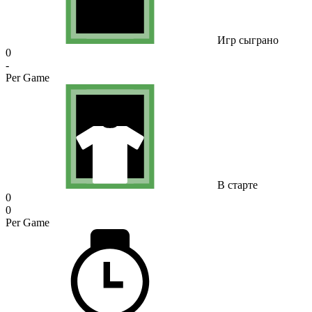
Игр сыграно
0
-
Per Game
В старте
0
0
Per Game