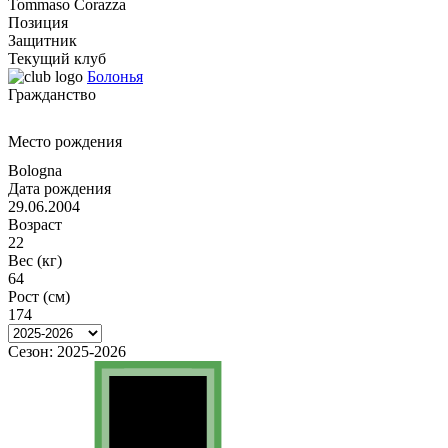
Tommaso Corazza
Позиция
Защитник
Текущий клуб
Болонья
Гражданство
Место рождения
Bologna
Дата рождения
29.06.2004
Возраст
22
Вес (кг)
64
Рост (см)
174
Сезон:
2025-2026