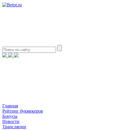
Главная
Рейтинг букмекеров
Бонусы
Новости
Трансляции