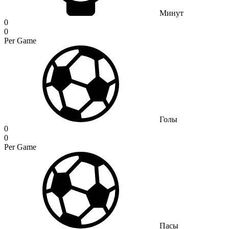
Минут
0
0
Per Game
Голы
0
0
Per Game
Пасы