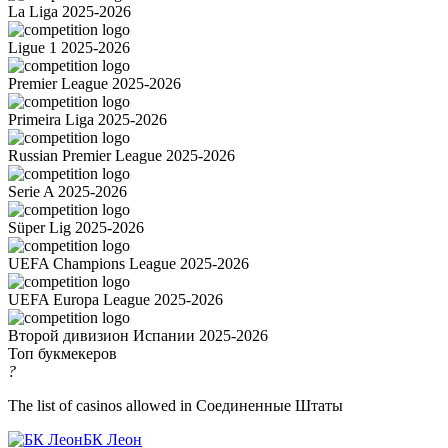
La Liga 2025-2026
Ligue 1 2025-2026
Premier League 2025-2026
Primeira Liga 2025-2026
Russian Premier League 2025-2026
Serie A 2025-2026
Süper Lig 2025-2026
UEFA Champions League 2025-2026
UEFA Europa League 2025-2026
Второй дивизион Испании 2025-2026
Топ букмекеров
?
The list of casinos allowed in Соединенные Штаты
БК Леон