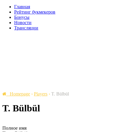
Главная
Рейтинг букмекеров
Бонусы
Новости
Трансляции
Homepage
›
Players
›
T. Bülbül
T. Bülbül
Полное имя