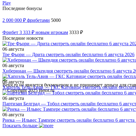
Play
Последние бонусы
2 000 000 ₽ фрибетами
5000
Фрибет 3 333 ₽ новым игрокам
3333 ₽
Последние новости
06 августа
Тре Фьори — Дрита смотреть онлайн бесплатно 6 августа 2026
06 августа
Хиберниан — Шкендия смотреть онлайн бесплатно 6 августа 2
06 августа
Betot.ru не явялется букмекером и не принимает деньги для с
Хапоэль Тель-Авив — ГКС Катовице смотреть онлайн бесплатн
© Copyright 2025 Betot.ru
06 августа
Партизан Белград — Тобол смотреть онлайн бесплатно 6 август
06 августа
Риека — Ильвес Тампере смотреть онлайн бесплатно 6 августа
Показать больше