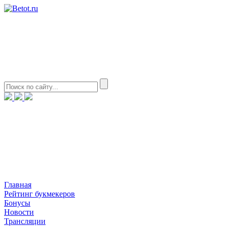
Главная
Рейтинг букмекеров
Бонусы
Новости
Трансляции