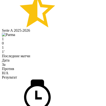
Serie A 2025-2026
1
0
1
1′
Последние матчи
Дата
За
Против
H/A
Результат