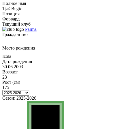
Полное имя
Tjaš Begić
Позиция
Форвард
Текущий клуб
Parma
Гражданство
Место рождения
Izola
Дата рождения
30.06.2003
Возраст
23
Рост (см)
175
Сезон:
2025-2026