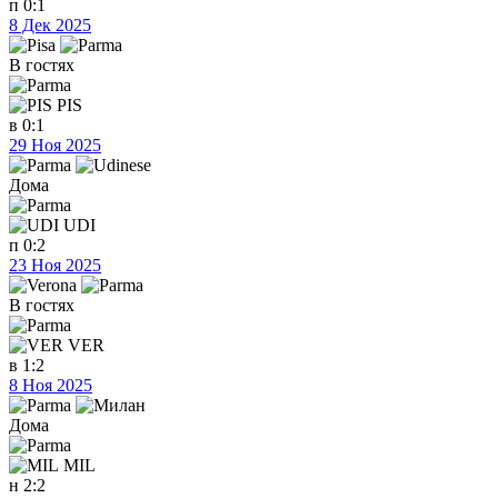
п
0:1
8 Дек 2025
В гостях
PIS
в
0:1
29 Ноя 2025
Дома
UDI
п
0:2
23 Ноя 2025
В гостях
VER
в
1:2
8 Ноя 2025
Дома
MIL
н
2:2