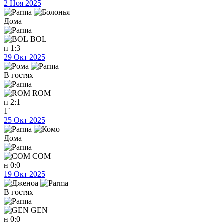
2 Ноя 2025
Дома
BOL
п
1:3
29 Окт 2025
В гостях
ROM
п
2:1
1`
25 Окт 2025
Дома
COM
н
0:0
19 Окт 2025
В гостях
GEN
н
0:0