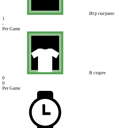
Игр сыграно
1
-
Per Game
В старте
0
0
Per Game