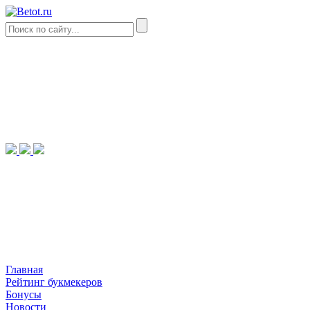
Главная
Рейтинг букмекеров
Бонусы
Новости