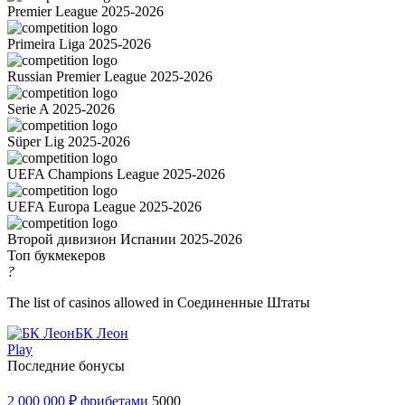
Premier League 2025-2026
Primeira Liga 2025-2026
Russian Premier League 2025-2026
Serie A 2025-2026
Süper Lig 2025-2026
UEFA Champions League 2025-2026
UEFA Europa League 2025-2026
Второй дивизион Испании 2025-2026
Топ букмекеров
?
The list of casinos allowed in Соединенные Штаты
БК Леон
Play
Последние бонусы
2 000 000 ₽ фрибетами
5000