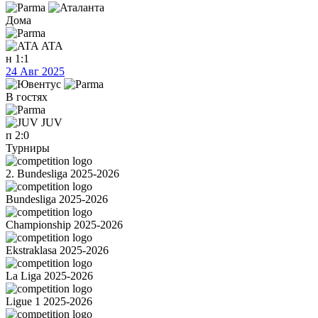
Дома
ATA
н
1:1
24 Авг 2025
В гостях
JUV
п
2:0
Турниры
2. Bundesliga 2025-2026
Bundesliga 2025-2026
Championship 2025-2026
Ekstraklasa 2025-2026
La Liga 2025-2026
Ligue 1 2025-2026