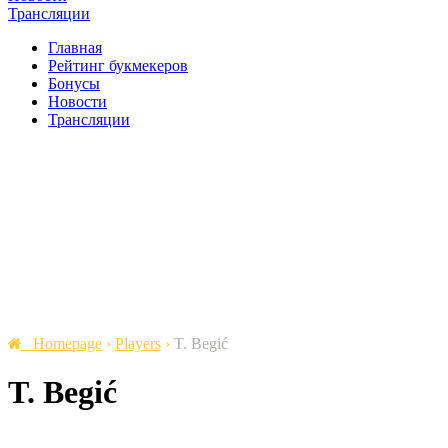
Трансляции
Главная
Рейтинг букмекеров
Бонусы
Новости
Трансляции
Homepage
›
Players
›
T. Begić
T. Begić