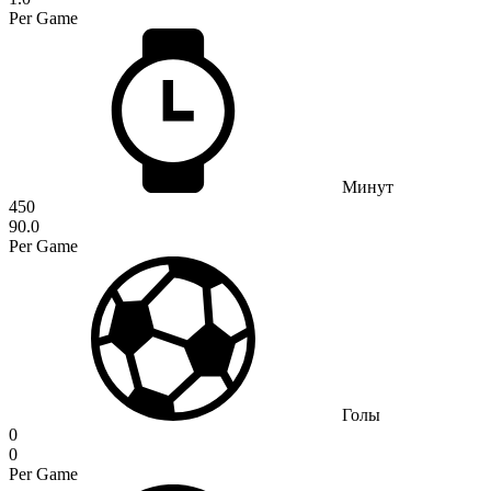
Per Game
Минут
450
90.0
Per Game
Голы
0
0
Per Game