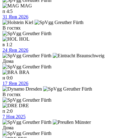
MAG
п
4:5
31 Янв 2026
В гостях
HOL
в
1:2
24 Янв 2026
Дома
BRA
н
0:0
17 Янв 2026
В гостях
DRE
п
2:0
7 Ноя 2025
Дома