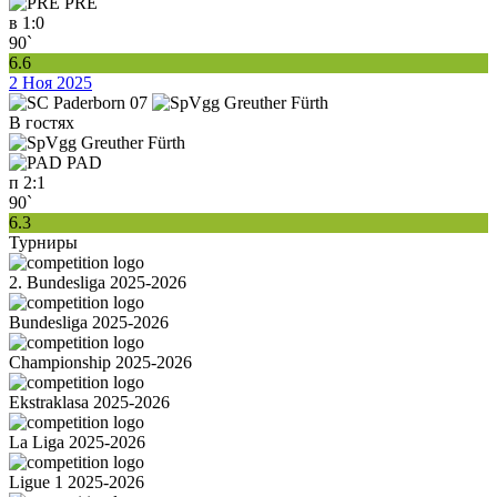
PRE
в
1:0
90`
6.6
2 Ноя 2025
В гостях
PAD
п
2:1
90`
6.3
Турниры
2. Bundesliga 2025-2026
Bundesliga 2025-2026
Championship 2025-2026
Ekstraklasa 2025-2026
La Liga 2025-2026
Ligue 1 2025-2026