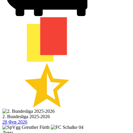
2. Bundesliga 2025-2026
28 Фев 2026
Дома