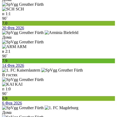
SCH
н
1:1
90`
7.0
20 Фев 2026
Дома
ARM
в
2:1
90`
7.9
14 Фев 2026
В гостях
KAI
п
1:0
90`
6.9
6 Фев 2026
Дома