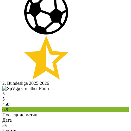
2. Bundesliga 2025-2026
5
5
450′
6.9
Последние матчи
Дата
За
Против