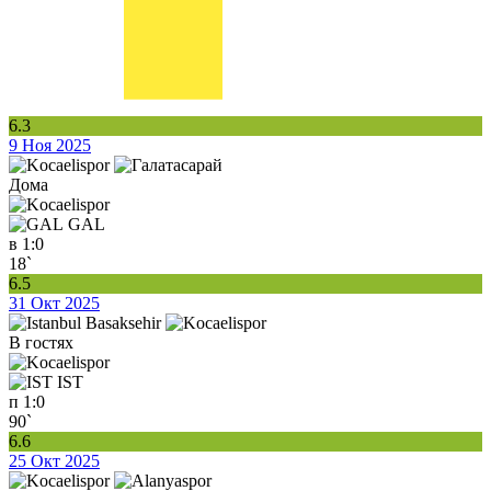
6.3
9 Ноя 2025
Дома
GAL
в
1:0
18`
6.5
31 Окт 2025
В гостях
IST
п
1:0
90`
6.6
25 Окт 2025