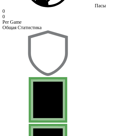
Пасы
0
0
Per Game
Общая Статистика