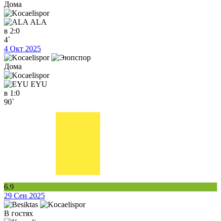
Дома
ALA
в
2:0
4`
4 Окт 2025
Дома
EYU
в
1:0
90`
6.9
29 Сен 2025
В гостях