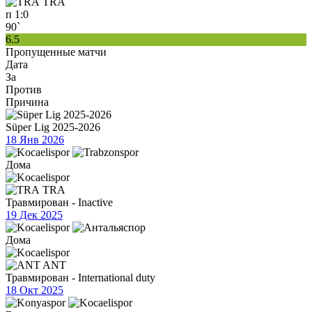
TRA
п
1:0
90`
6.5
Пропущенные матчи
Дата
За
Против
Причина
Süper Lig 2025-2026
18 Янв 2026
Дома
TRA
Травмирован - Inactive
19 Дек 2025
Дома
ANT
Травмирован - International duty
18 Окт 2025