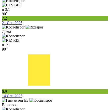
BES
п
3:1
90`
7.2
21 Сен 2025
Дома
RIZ
н
1:1
90`
6.9
14 Сен 2025
В гостях