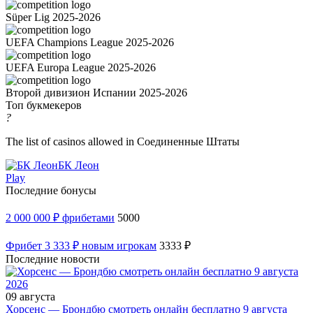
Süper Lig 2025-2026
UEFA Champions League 2025-2026
UEFA Europa League 2025-2026
Второй дивизион Испании 2025-2026
Топ букмекеров
?
The list of casinos allowed in Соединенные Штаты
БК Леон
Play
Последние бонусы
2 000 000 ₽ фрибетами
5000
Фрибет 3 333 ₽ новым игрокам
3333 ₽
Последние новости
09 августа
Хорсенс — Брондбю смотреть онлайн бесплатно 9 августа