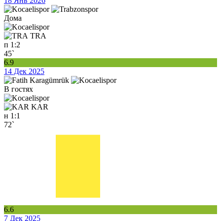
18 Янв 2026
Дома
TRA
п
1:2
45`
6.9
14 Дек 2025
В гостях
KAR
н
1:1
72`
6.6
7 Дек 2025