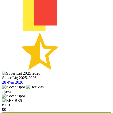
Süper Lig 2025-2026
28 Фев 2026
Дома
BES
п
0:1
90`