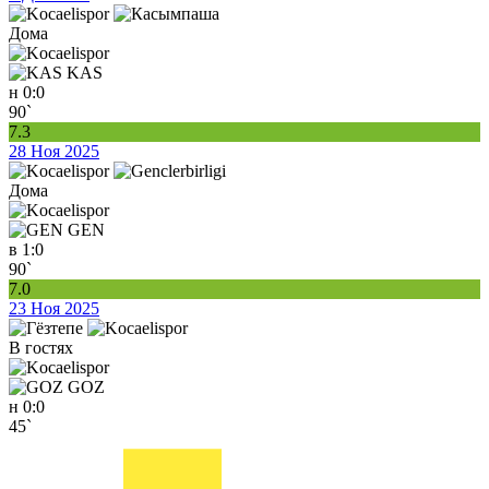
Дома
KAS
н
0:0
90`
7.3
28 Ноя 2025
Дома
GEN
в
1:0
90`
7.0
23 Ноя 2025
В гостях
GOZ
н
0:0
45`