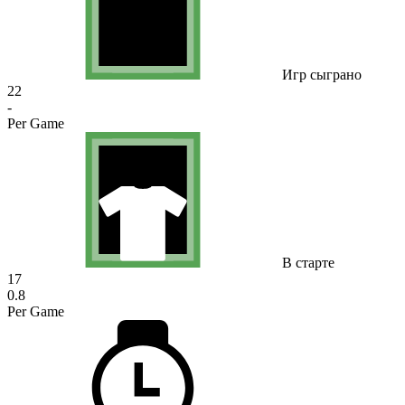
Игр сыграно
22
-
Per Game
В старте
17
0.8
Per Game