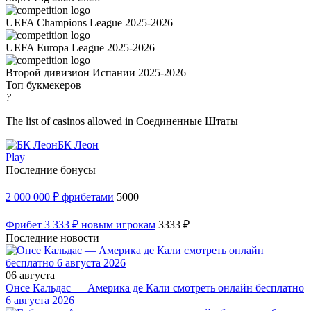
UEFA Champions League 2025-2026
UEFA Europa League 2025-2026
Второй дивизион Испании 2025-2026
Топ букмекеров
?
The list of casinos allowed in Соединенные Штаты
БК Леон
Play
Последние бонусы
2 000 000 ₽ фрибетами
5000
Фрибет 3 333 ₽ новым игрокам
3333 ₽
Последние новости
06 августа
Онсе Кальдас — Америка де Кали смотреть онлайн бесплатно
6 августа 2026