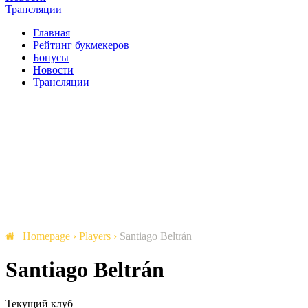
Трансляции
Главная
Рейтинг букмекеров
Бонусы
Новости
Трансляции
Homepage
›
Players
›
Santiago Beltrán
Santiago Beltrán
Текущий клуб