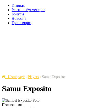
Главная
Рейтинг букмекеров
Бонусы
Новости
Трансляции
Homepage
›
Players
›
Samu Exposito
Samu Exposito
Полное имя