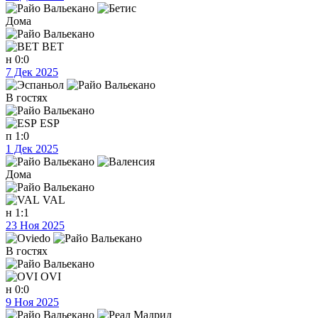
Дома
BET
н
0:0
7 Дек 2025
В гостях
ESP
п
1:0
1 Дек 2025
Дома
VAL
н
1:1
23 Ноя 2025
В гостях
OVI
н
0:0
9 Ноя 2025