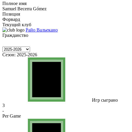
Полное имя
Samuel Becerra Gómez
Позиция
Форвард
Текущий клуб
Райо Вальекано
Гражданство
Сезон:
2025-2026
Игр сыграно
3
-
Per Game