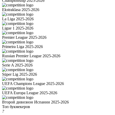
Championship 2025-2026
Ekstraklasa 2025-2026
La Liga 2025-2026
Ligue 1 2025-2026
Premier League 2025-2026
Primeira Liga 2025-2026
Russian Premier League 2025-2026
Serie A 2025-2026
Süper Lig 2025-2026
UEFA Champions League 2025-2026
UEFA Europa League 2025-2026
Второй дивизион Испании 2025-2026
Топ букмекеров
?