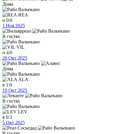
Дома
REA
н
0:0
1 Ноя 2025
В гостях
VIL
п
4:0
26 Окт 2025
Дома
ALA
в
1:0
19 Окт 2025
В гостях
LEV
в
0:3
5 Окт 2025
В гостях