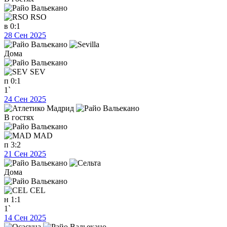
RSO
в
0:1
28 Сен 2025
Дома
SEV
п
0:1
1`
24 Сен 2025
В гостях
MAD
п
3:2
21 Сен 2025
Дома
CEL
н
1:1
1`
14 Сен 2025