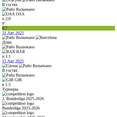
В гостях
OSA
п
2:0
9`
6.7
31 Авг 2025
Дома
BAR
н
1:1
15 Авг 2025
В гостях
GIR
в
1:3
Турниры
2. Bundesliga 2025-2026
Bundesliga 2025-2026