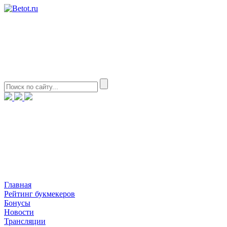
Главная
Рейтинг букмекеров
Бонусы
Новости
Трансляции