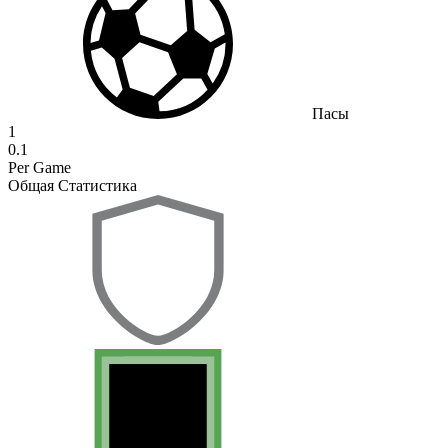
Пасы
1
0.1
Per Game
Общая Статистика