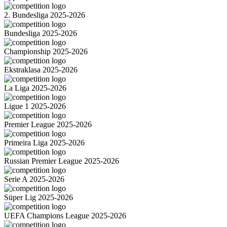
2. Bundesliga 2025-2026
Bundesliga 2025-2026
Championship 2025-2026
Ekstraklasa 2025-2026
La Liga 2025-2026
Ligue 1 2025-2026
Premier League 2025-2026
Primeira Liga 2025-2026
Russian Premier League 2025-2026
Serie A 2025-2026
Süper Lig 2025-2026
UEFA Champions League 2025-2026