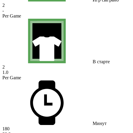
2
-
Per Game
В старте
2
1.0
Per Game
Минут
180