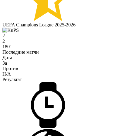
UEFA Champions League 2025-2026
2
2
180′
Последние матчи
Дата
За
Против
H/A
Результат