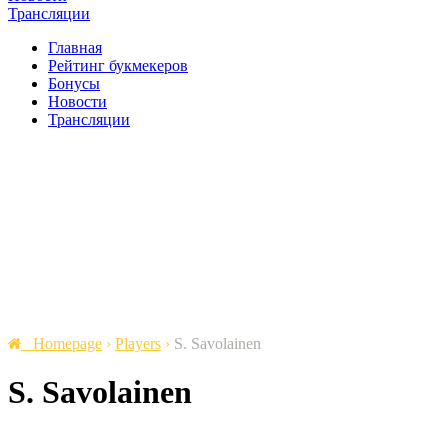
Трансляции
Главная
Рейтинг букмекеров
Бонусы
Новости
Трансляции
Homepage
›
Players
›
S. Savolainen
S. Savolainen