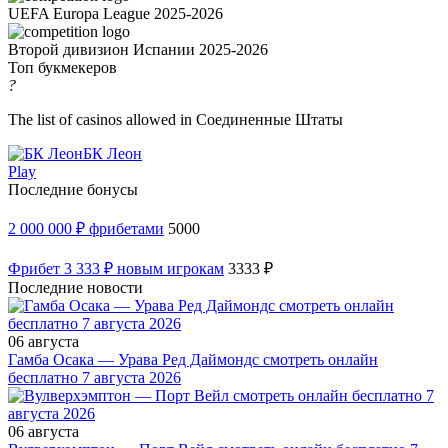
UEFA Europa League 2025-2026
Второй дивизион Испании 2025-2026
Топ букмекеров
?
The list of casinos allowed in Соединенные Штаты
БК Леон
Play
Последние бонусы
2 000 000 ₽ фрибетами
5000
Фрибет 3 333 ₽ новым игрокам
3333 ₽
Последние новости
06 августа
Гамба Осака — Урава Ред Даймондс смотреть онлайн
бесплатно 7 августа 2026
06 августа