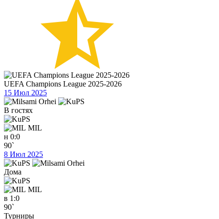
UEFA Champions League 2025-2026
15 Июл 2025
В гостях
MIL
н
0:0
90`
8 Июл 2025
Дома
MIL
в
1:0
90`
Турниры