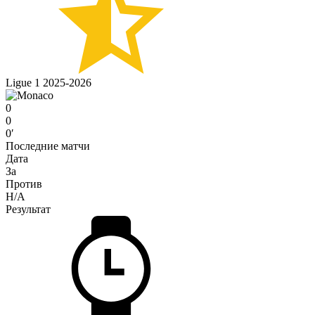
Ligue 1 2025-2026
0
0
0′
Последние матчи
Дата
За
Против
H/A
Результат