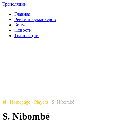
Трансляции
Главная
Рейтинг букмекеров
Бонусы
Новости
Трансляции
Homepage
›
Players
›
S. Nibombé
S. Nibombé