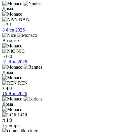
Дома
NAN
в
3:1
8 Фев 2026
В гостях
NIC
н
0:0
31 Янв 2026
Дома
REN
в
4:0
16 Янв 2026
Дома
LOR
п
1:3
Турниры