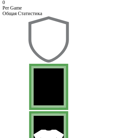
0
Per Game
Общая Статистика