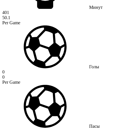
Минут
401
50.1
Per Game
Голы
0
0
Per Game
Пасы