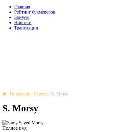
Главная
Рейтинг букмекеров
Бонусы
Новости
Трансляции
Homepage
›
Players
›
S. Morsy
S. Morsy
Полное имя