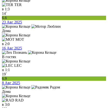
TER
в
1:3
14`
6.6
23 Авг 2025
Дома
MOT
в
2:0
16 Авг 2025
В гостях
LEC
н
1:1
19`
6.9
8 Авг 2025
Дома
RAD
в
3:0