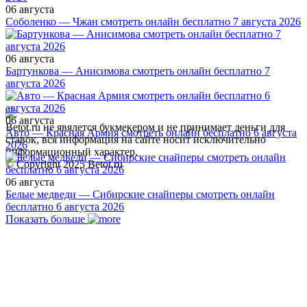
06 августа
Соболенко — Чжан смотреть онлайн бесплатно 7 августа 2026
06 августа
Бартункова — Анисимова смотреть онлайн бесплатно 7
августа 2026
06 августа
Betot.ru не явялется букмекером и не принимает деньги для
Авто — Красная Армия смотреть онлайн бесплатно 6 августа
ставок, вся информация на сайте носит исключительно
2026
информационный характер.
© Copyright 2025 Betot.ru
06 августа
Белые медведи — Сибирские снайперы смотреть онлайн
бесплатно 6 августа 2026
Показать больше