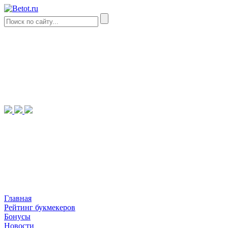
Главная
Рейтинг букмекеров
Бонусы
Новости