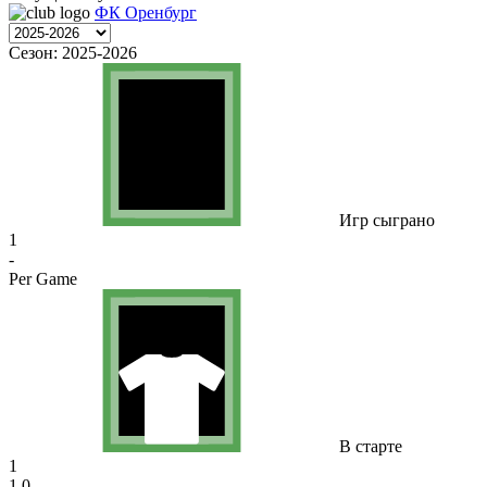
ФК Оренбург
Сезон:
2025-2026
Игр сыграно
1
-
Per Game
В старте
1
1.0