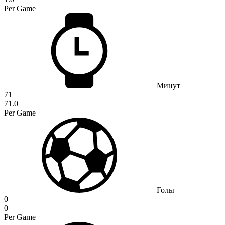
Per Game
Минут
71
71.0
Per Game
Голы
0
0
Per Game