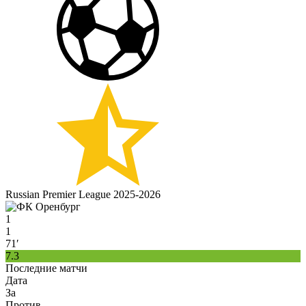
Russian Premier League 2025-2026
1
1
71′
7.3
Последние матчи
Дата
За
Против