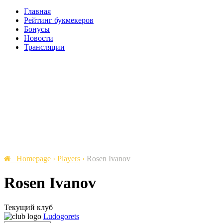
Главная
Рейтинг букмекеров
Бонусы
Новости
Трансляции
Homepage
›
Players
›
Rosen Ivanov
Rosen Ivanov
Текущий клуб
Ludogorets