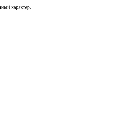
нный характер.