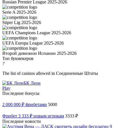
Russian Premier League 2025-2026
Serie A 2025-2026
Süper Lig 2025-2026
UEFA Champions League 2025-2026
UEFA Europa League 2025-2026
Второй дивизион Испании 2025-2026
Топ букмекеров
?
The list of casinos allowed in Соединенные Штаты
БК Леон
Play
Последние бонусы
2 000 000 ₽ фрибетами
5000
Фрибет 3 333 ₽ новым игрокам
3333 ₽
Последние новости