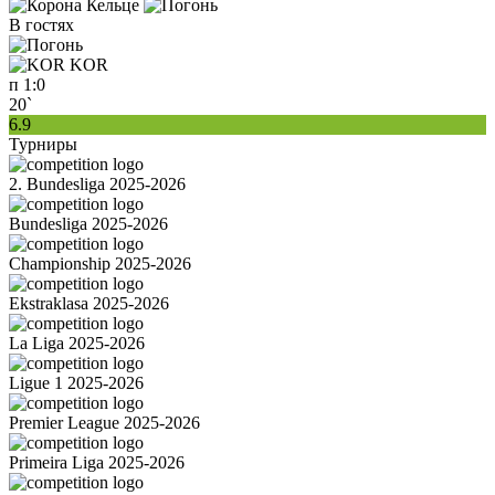
В гостях
KOR
п
1:0
20`
6.9
Турниры
2. Bundesliga 2025-2026
Bundesliga 2025-2026
Championship 2025-2026
Ekstraklasa 2025-2026
La Liga 2025-2026
Ligue 1 2025-2026
Premier League 2025-2026
Primeira Liga 2025-2026