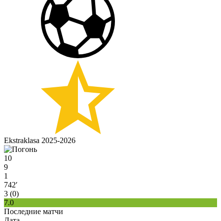
Ekstraklasa 2025-2026
10
9
1
742′
3 (0)
7.0
Последние матчи
Дата