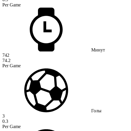
Per Game
Минут
742
74.2
Per Game
Голы
3
0.3
Per Game