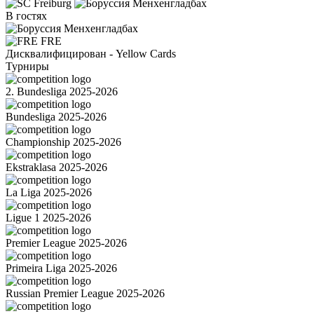
В гостях
FRE
Дисквалифицирован - Yellow Cards
Турниры
2. Bundesliga 2025-2026
Bundesliga 2025-2026
Championship 2025-2026
Ekstraklasa 2025-2026
La Liga 2025-2026
Ligue 1 2025-2026
Premier League 2025-2026
Primeira Liga 2025-2026
Russian Premier League 2025-2026