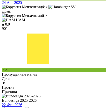
24 Авг 2025
Дома
HAM
н
0:0
90`
7.2
Пропущенные матчи
Дата
За
Против
Причина
Bundesliga 2025-2026
22 Фев 2026