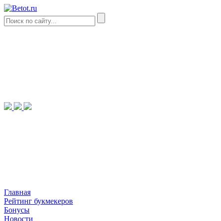
Главная
Рейтинг букмекеров
Бонусы
Новости