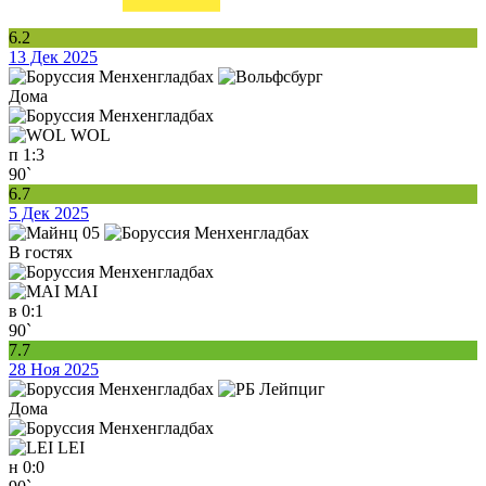
6.2
13 Дек 2025
Дома
WOL
п
1:3
90`
6.7
5 Дек 2025
В гостях
MAI
в
0:1
90`
7.7
28 Ноя 2025
Дома
LEI
н
0:0