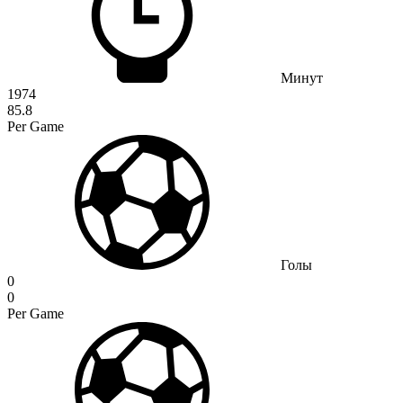
Минут
1974
85.8
Per Game
Голы
0
0
Per Game