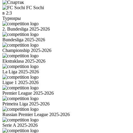
FC Sochi
в
2:3
Турниры
2. Bundesliga 2025-2026
Bundesliga 2025-2026
Championship 2025-2026
Ekstraklasa 2025-2026
La Liga 2025-2026
Ligue 1 2025-2026
Premier League 2025-2026
Primeira Liga 2025-2026
Russian Premier League 2025-2026
Serie A 2025-2026