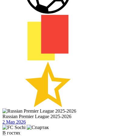
Russian Premier League 2025-2026
2 Мар 2026
В гостях