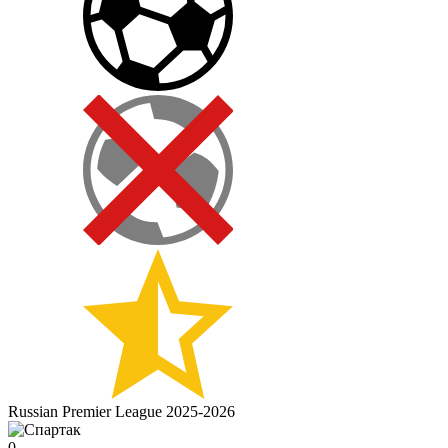
Russian Premier League 2025-2026
0