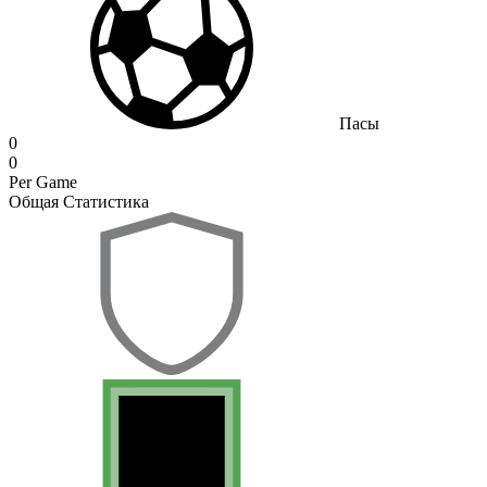
Пасы
0
0
Per Game
Общая Статистика