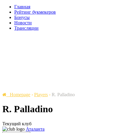
Главная
Рейтинг букмекеров
Бонусы
Новости
Трансляции
Homepage
›
Players
›
R. Palladino
R. Palladino
Текущий клуб
Аталанта