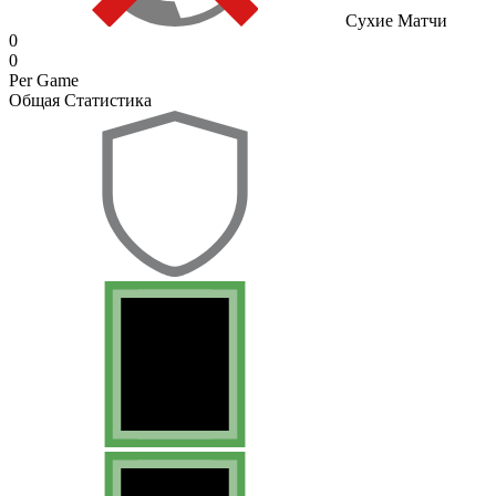
Сухие Матчи
0
0
Per Game
Общая Статистика