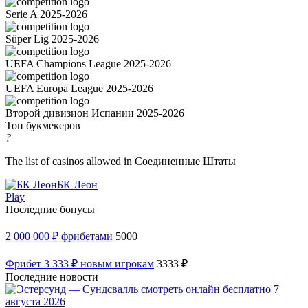
Serie A 2025-2026
Süper Lig 2025-2026
UEFA Champions League 2025-2026
UEFA Europa League 2025-2026
Второй дивизион Испании 2025-2026
Топ букмекеров
?
The list of casinos allowed in Соединенные Штаты
БК Леон
Play
Последние бонусы
2 000 000 ₽ фрибетами
5000
Фрибет 3 333 ₽ новым игрокам
3333 ₽
Последние новости