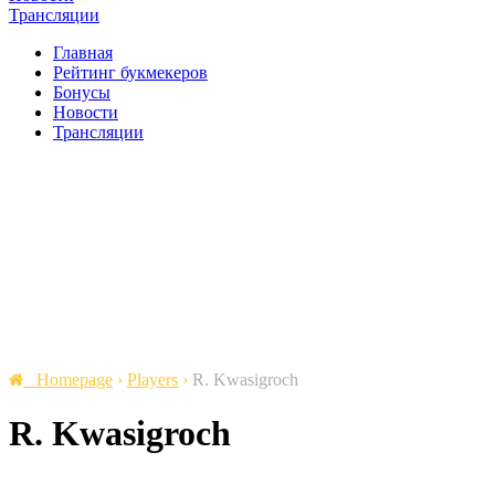
Трансляции
Главная
Рейтинг букмекеров
Бонусы
Новости
Трансляции
Homepage
›
Players
›
R. Kwasigroch
R. Kwasigroch