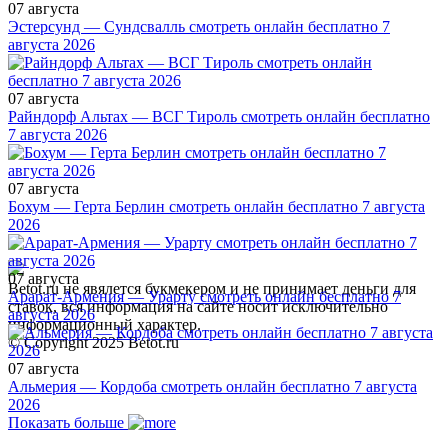
07 августа
Эстерсунд — Сундсвалль смотреть онлайн бесплатно 7
августа 2026
07 августа
Райндорф Альтах — ВСГ Тироль смотреть онлайн бесплатно
7 августа 2026
07 августа
Бохум — Герта Берлин смотреть онлайн бесплатно 7 августа
2026
07 августа
Betot.ru не явялется букмекером и не принимает деньги для
Арарат-Армения — Урарту смотреть онлайн бесплатно 7
ставок, вся информация на сайте носит исключительно
августа 2026
информационный характер.
© Copyright 2025 Betot.ru
07 августа
Альмерия — Кордоба смотреть онлайн бесплатно 7 августа
2026
Показать больше