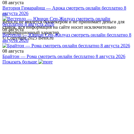
08 августа
Витория Гимарайнш — Арока смотреть онлайн бесплатно 8
августа 2026
Betot.ru не явялется букмекером и не принимает деньги для
ставок, вся информация на сайте носит исключительно
08 августа
информационный характер.
Вестерло — Юнион Сен-Жилуаз смотреть онлайн бесплатно 8
© Copyright 2025 Betot.ru
августа 2026
08 августа
Брайтон — Рома смотреть онлайн бесплатно 8 августа 2026
Показать больше