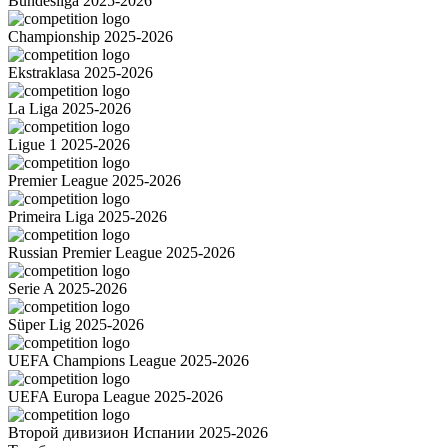
Bundesliga 2025-2026
Championship 2025-2026
Ekstraklasa 2025-2026
La Liga 2025-2026
Ligue 1 2025-2026
Premier League 2025-2026
Primeira Liga 2025-2026
Russian Premier League 2025-2026
Serie A 2025-2026
Süper Lig 2025-2026
UEFA Champions League 2025-2026
UEFA Europa League 2025-2026
Второй дивизион Испании 2025-2026