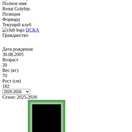
Полное имя
Renat Golybin
Позиция
Форвард
Текущий клуб
ЦСКА
Гражданство
Дата рождения
30.08.2005
Возраст
20
Вес (кг)
70
Рост (см)
182
Сезон:
2025-2026