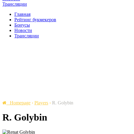
Трансляции
Главная
Рейтинг букмекеров
Бонусы
Новости
Трансляции
Homepage
›
Players
›
R. Golybin
R. Golybin