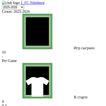
1. FC Nürnberg
Сезон:
2025-2026
Игр сыграно
10
-
Per Game
В старте
4
0.4