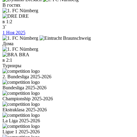
В гостях
DRE
в
1:2
3`
1 Ноя 2025
Дома
BRA
в
2:1
Турниры
2. Bundesliga 2025-2026
Bundesliga 2025-2026
Championship 2025-2026
Ekstraklasa 2025-2026
La Liga 2025-2026
Ligue 1 2025-2026