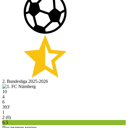
2. Bundesliga 2025-2026
10
4
6
393′
1
2 (0)
6.5
Последние матчи