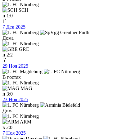
SCH
п
1:0
1`
7 Дек 2025
Дома
GRE
н
2:2
5`
29 Ноя 2025
В гостях
MAG
п
3:0
23 Ноя 2025
Дома
ARM
в
2:0
7 Ноя 2025