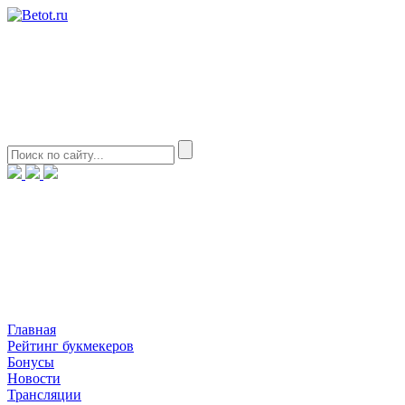
Главная
Рейтинг букмекеров
Бонусы
Новости
Трансляции