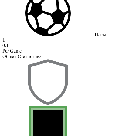
Пасы
1
0.1
Per Game
Общая Статистика