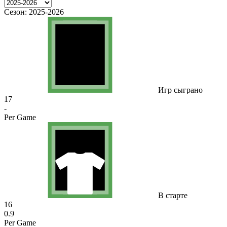
Сезон:
2025-2026
Игр сыграно
17
-
Per Game
В старте
16
0.9
Per Game