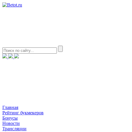
Главная
Рейтинг букмекеров
Бонусы
Новости
Трансляции