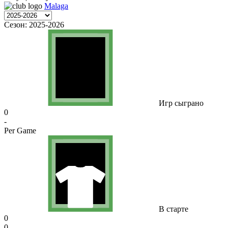
Malaga
Сезон:
2025-2026
Игр сыграно
0
-
Per Game
В старте
0
0