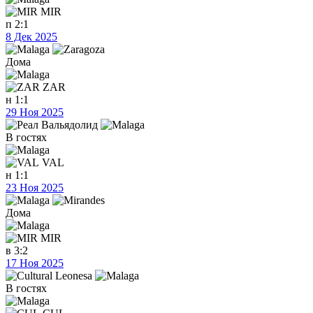
MIR
п
2:1
8 Дек 2025
Дома
ZAR
н
1:1
29 Ноя 2025
В гостях
VAL
н
1:1
23 Ноя 2025
Дома
MIR
в
3:2
17 Ноя 2025
В гостях