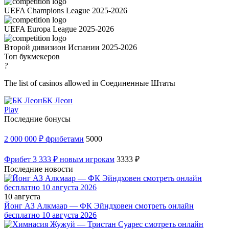
UEFA Champions League 2025-2026
UEFA Europa League 2025-2026
Второй дивизион Испании 2025-2026
Топ букмекеров
?
The list of casinos allowed in Соединенные Штаты
БК Леон
Play
Последние бонусы
2 000 000 ₽ фрибетами
5000
Фрибет 3 333 ₽ новым игрокам
3333 ₽
Последние новости
10 августа
Йонг АЗ Алкмаар — ФК Эйндховен смотреть онлайн
бесплатно 10 августа 2026