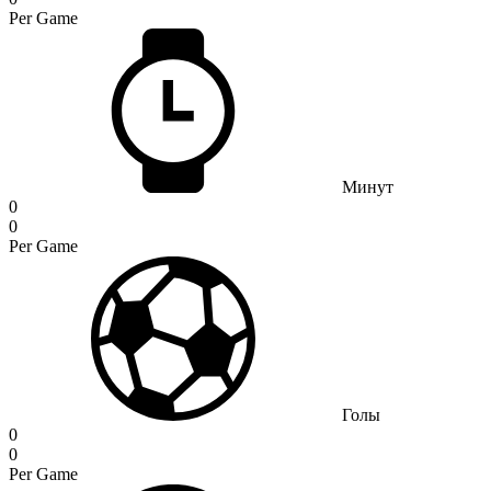
Per Game
Минут
0
0
Per Game
Голы
0
0
Per Game