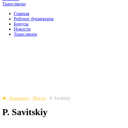
Трансляции
Главная
Рейтинг букмекеров
Бонусы
Новости
Трансляции
Homepage
›
Players
›
P. Savitskiy
P. Savitskiy