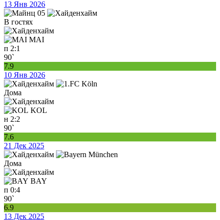
13 Янв 2026
В гостях
MAI
п
2:1
90`
7.9
10 Янв 2026
Дома
KOL
н
2:2
90`
7.6
21 Дек 2025
Дома
BAY
п
0:4
90`
6.9
13 Дек 2025