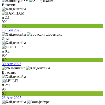
В гостях
HAM
п
2:1
90`
7.2
13 Сен 2025
Дома
DOR
п
0:2
90`
6.9
30 Авг 2025
В гостях
LEI
п
2:0
90`
6.7
23 Авг 2025