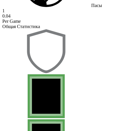
Пасы
1
0.04
Per Game
Общая Статистика