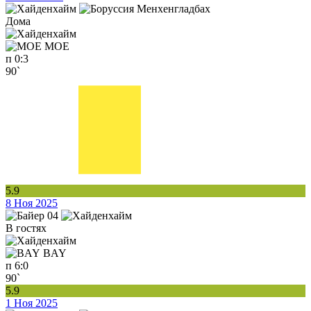
Дома
MOE
п
0:3
90`
5.9
8 Ноя 2025
В гостях
BAY
п
6:0
90`
5.9
1 Ноя 2025