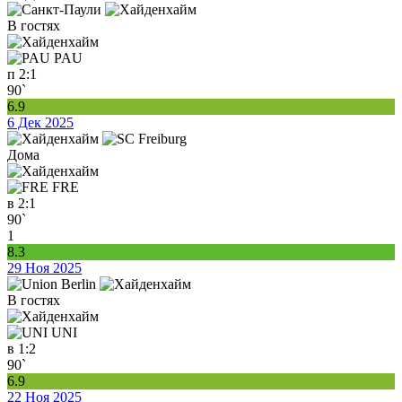
В гостях
PAU
п
2:1
90`
6.9
6 Дек 2025
Дома
FRE
в
2:1
90`
1
8.3
29 Ноя 2025
В гостях
UNI
в
1:2
90`
6.9
22 Ноя 2025