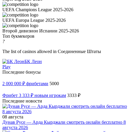
UEFA Champions League 2025-2026
UEFA Europa League 2025-2026
Второй дивизион Испании 2025-2026
Топ букмекеров
?
The list of casinos allowed in Соединенные Штаты
БК Леон
Play
Последние бонусы
2 000 000 ₽ фрибетами
5000
Фрибет 3 333 ₽ новым игрокам
3333 ₽
Последние новости
08 августа
Дунав Русе — Арда Кырджали смотреть онлайн бесплатно 8
августа 2026