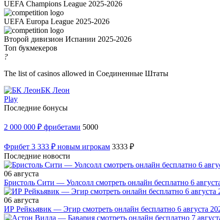
UEFA Champions League 2025-2026
UEFA Europa League 2025-2026
Второй дивизион Испании 2025-2026
Топ букмекеров
?
The list of casinos allowed in Соединенные Штаты
БК Леон
Play
Последние бонусы
2 000 000 ₽ фрибетами
5000
Фрибет 3 333 ₽ новым игрокам
3333 ₽
Последние новости
06 августа
Бристоль Сити — Уолсолл смотреть онлайн бесплатно 6 август
06 августа
ИР Рейкьявик — Эгир смотреть онлайн бесплатно 6 августа 20