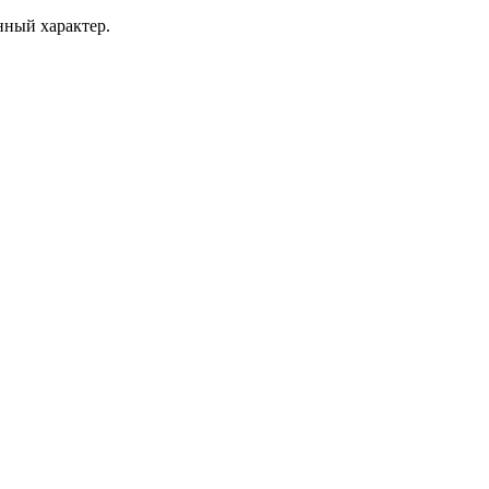
нный характер.